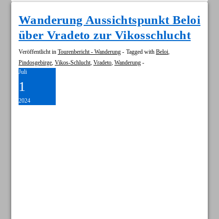
Wanderung Aussichtspunkt Beloi
über Vradeto zur Vikosschlucht
Veröffentlicht in
Tourenbericht - Wanderung
Tagged with
Beloi
,
Pindosgebirge
,
Vikos-Schlucht
,
Vradeto
,
Wanderung
Juli
1
2024